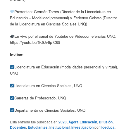
Presentan: Germán Torres (Director de la Licenciatura en
Educación – Modalidad presencial) y Federico Gobato (Director
de la
Licenciatura en Ciencias Sociales UNQ
)
En vivo por el canal de Youtube de Videoconferencias UNQ:
https://youtu.be/5k9Jv5p-C80
Invitan:
Licenciatura en Educación (modalidades presencial y virtual),
UNQ
Licenciatura en Ciencias Sociales, UNQ
Carreras de Profesorado, UNQ
Departamento de Ciencias Sociales, UNQ
Esta entrada fue publicada en
2020
,
Ágora Educación
,
Difusión
,
Docentes
,
Estudiantes
,
Institucional
,
Investigación
por
liceduca
.