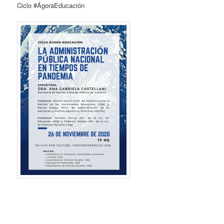
Ciclo #ÁgoraEducación